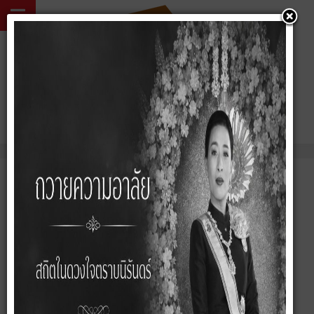
02 057 5424
คุณอยู่ที่:
หน้าหลัก
ข่าวสาร/กิจกรรม
ผลงานของเรา
บ้านเดี่ยว/บ้านแฝด
ทาวน์เฮ้าส์/ทาวน์โฮม
คอนโดมิเนียม