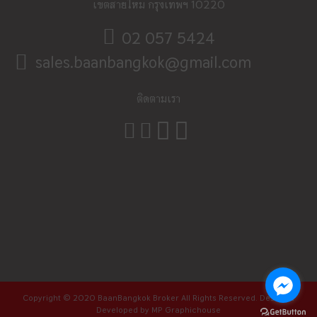
เขตสายไหม กรุงเทพฯ 10220
02 057 5424
sales.baanbangkok@gmail.com
ติดตามเรา
Copyright © 2020 BaanBangkok Broker All Rights Reserved. Design &
Developed by
MP Graphichouse