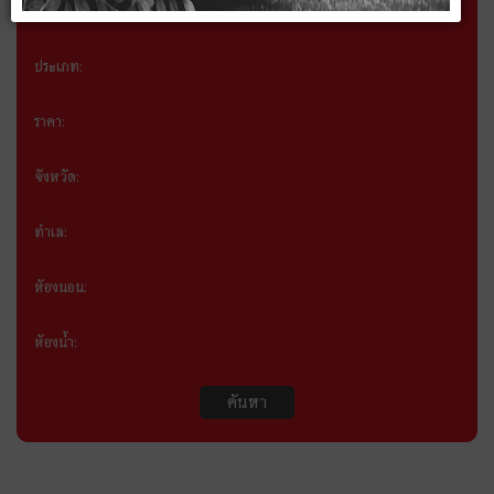
หมวดหมู่:
ประเภท:
ราคา:
จังหวัด:
ทำเล:
ห้องนอน:
ห้องน้ำ:
ค้นหา