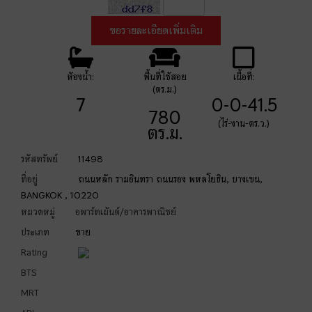
ห้องน้ำ:
พื้นที่ใช้สอย
เนื้อที่:
(ตร.ม.)
7
0-0-41.5
780
(ไร่-งาน-ตร.ว.)
ตร.ม.
รหัสทรัพย์
11498
ที่อยู่
ถนนหลัก รามอินทรา ถนนรอง พหลโยธิน, บางเขน,
BANGKOK , 10220
หมวดหมู่
อพาร์ทเม้นต์/อาคารพาณิชย์
ประเภท
ขาย
Rating
BTS
MRT