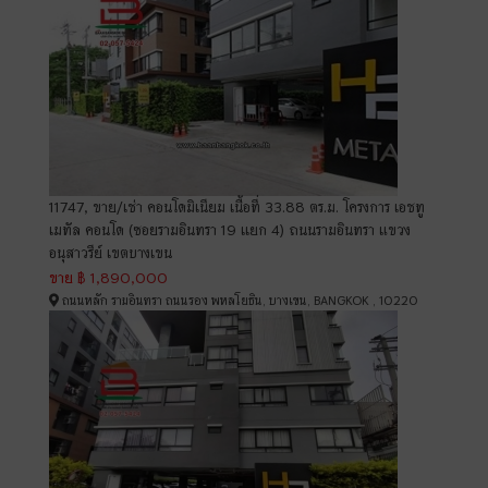
11747, ขาย/เช่า คอนโดมิเนียม เนื้อที่ 33.88 ตร.ม. โครงการ เอชทู
เมทัล คอนโด (ซอยรามอินทรา 19 เเยก 4) ถนนรามอินทรา แขวง
อนุสาวรีย์ เขตบางเขน
ขาย
฿ 1,890,000
ถนนหลัก รามอินทรา ถนนรอง พหลโยธิน, บางเขน, BANGKOK , 10220