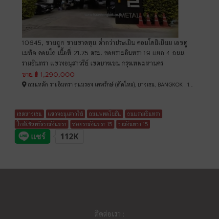
10645, ขายถูก ขายขาดทุน ต่ำกว่าประเมิน คอนโดมิเนียม เอชทู
เมทัล คอนโด เนื้อที่ 21.75 ตรม. ซอยรามอินทรา 19 แยก 4 ถนน
รามอินทรา เเขวงอนุสาวรีย์ เขตบางเขน กรุงเทพมหานคร
ขาย
฿ 1,290,000
ถนนหลัก รามอินทรา ถนนรอง เทพรักษ์ (ตัดใหม่), บางเขน, BANGKOK , 10220
เขตบางเขน
แขวงอนุเสาวรีย์
ถนนพหลโยธิน
ถนนรามอินทรา
ใกล้เซ็นทรัลรามอินทรา
ซอยรามอินทรา 15
รามอินทรา 15
ติดต่อเรา :