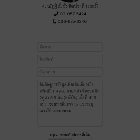
4. ณัฏฐิณี ธีรวัฒน์วาที (เชอรี่)
02-057-5424
086-975-3346
กรุณากรอกตัวอักษรที่เห็น