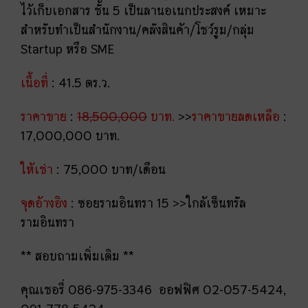
ไว้เก็บเอกสาร ชั้น 5 เป็นลานอเนกประสงค์ เหมาะ
สำหรับทำเป็นสำนักงาน/คลังสินค้า/โชว์รูม/กลุ่ม
Startup หรือ SME
เนื้อที่
: 41.5 ตร.ว.
ราคาขาย
:
18,500,000
บาท.
>>
ราคาขายลดเหลือ
:
17,000,000 บาท.
ให้เช่า
: 75,000 บาท/เดือน
จุดอ้างอิง
: ซอยรามอินทรา 15 >>ใกล้เซ็นทรัล
รามอินทรา
** สอบถามเพิ่มเติม **
คุณเชอรี่ 086-975-3346 ออฟฟิศ 02-057-5424,