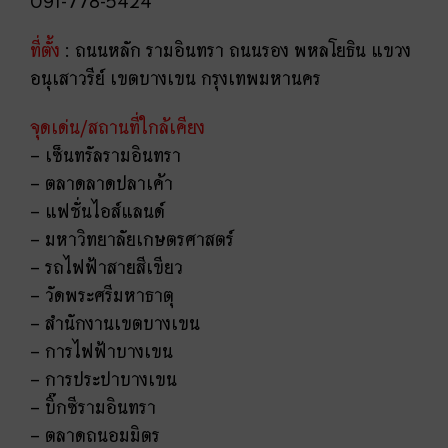
091-778-5424
ที่ตั้ง
: ถนนหลัก รามอินทรา ถนนรอง พหลโยธิน แขวง
อนุเสาวรีย์ เขตบางเขน กรุงเทพมหานคร
จุดเด่น/สถานที่ใกล้เคียง
– เซ็นทรัลรามอินทรา
– ตลาดลาดปลาเค้า
– แฟชั่นไอส์แลนด์
– มหาวิทยาลัยเกษตรศาสตร์
– รถไฟฟ้าสายสีเขียว
– วัดพระศรีมหาธาตุ
– สำนักงานเขตบางเขน
– การไฟฟ้าบางเขน
– การประปาบางเขน
– บิ๊กซีรามอินทรา
– ตลาดถนอมมิตร