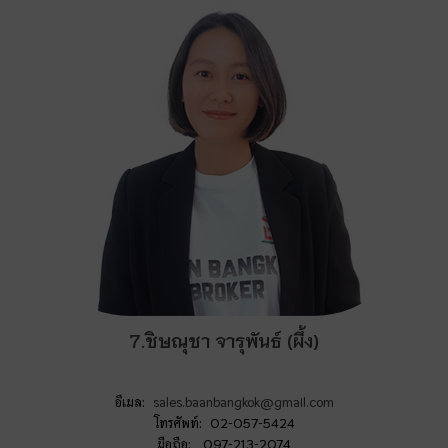
7.ชิษณุชา จารุพันธ์ (ผึ้ง)
อีเมล:
sales.baanbangkok@gmail.com
โทรศัพท์: 02-057-5424
มือถือ: 097-213-2074