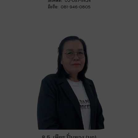
โทรศัพท์: 02-057-5424
มือถือ: 081-946-0805
8.5. เพียร ปิ่นทอง (นก)